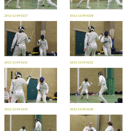
2012-12-09 0227
2012-12-09 0228
2012-12-09 0231
2012-12-09 0232
2012-12-09 0235
2012-12-09 0238