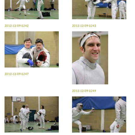
2012-12-09 0242
2012-12-09 0243
2012-12-09 0247
2012-12-09 0249