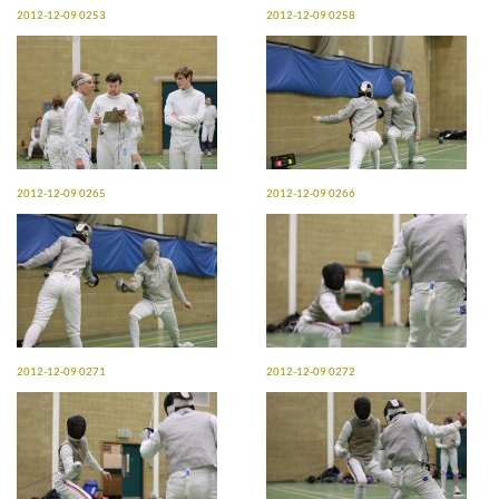
2012-12-09 0253
2012-12-09 0258
2012-12-09 0265
2012-12-09 0266
2012-12-09 0271
2012-12-09 0272