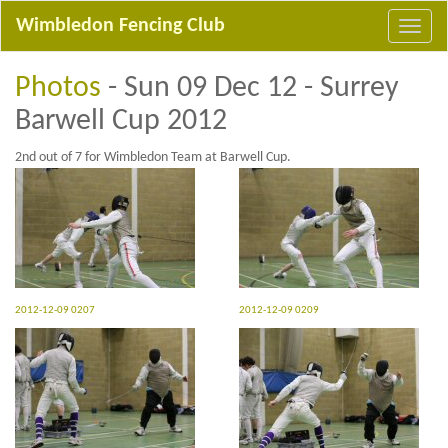
Wimbledon Fencing Club
Photos
- Sun 09 Dec 12 - Surrey
Barwell Cup 2012
2nd out of 7 for Wimbledon Team at Barwell Cup.
2012-12-09 0207
2012-12-09 0209