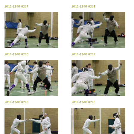
2012-12-09 0217
2012-12-09 0218
2012-12-09 0220
2012-12-09 0222
2012-12-09 0223
2012-12-09 0225